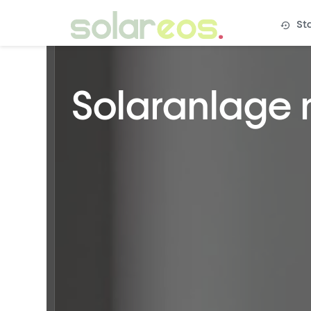
St
Solaranlage 