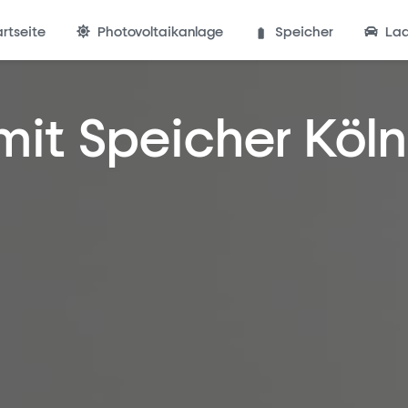
artseite
Photovoltaikanlage
Speicher
Lad
mit Speicher Köln