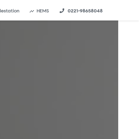
estation
HEMS
0221-98658048